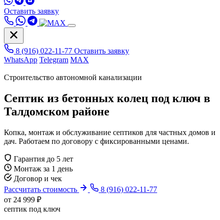
Оставить заявку
8 (916) 022-11-77
Оставить заявку
WhatsApp
Telegram
MAX
Строительство автономной канализации
Септик из бетонных колец под ключ в
Талдомском районе
Копка, монтаж и обслуживание септиков для частных домов и
дач. Работаем по договору с фиксированными ценами.
Гарантия до 5 лет
Монтаж за 1 день
Договор и чек
Рассчитать стоимость
8 (916) 022-11-77
от 24 999 ₽
септик под ключ