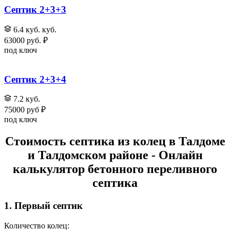
Септик 2+3+3
6.4 куб. куб.
63000 руб. ₽
под ключ
Септик 2+3+4
7.2 куб.
75000 руб ₽
под ключ
Стоимость септика из колец в Талдоме
и Талдомском районе
- Онлайн
калькулятор бетонного переливного
септика
1. Первый септик
Количество колец: