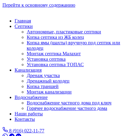
Перейти к основному содержанию
Главная
Септики
Автономные, пластиковые септики
Копка септика из ЖБ колец
Копка ямы (шахты) вручную под септик или
колодец
Монтаж септика Малахит
Установка септика
Установка септика ТОПАС
Канализация
Дренаж участка
Дренажный колодец
Копка траншей
Монтаж канализации
Водоснабжение
Водоснабжение частного дома под ключ
Горячее водоснабжение частного дома
Наши работы
Контакты
8 (916) 022-11-77