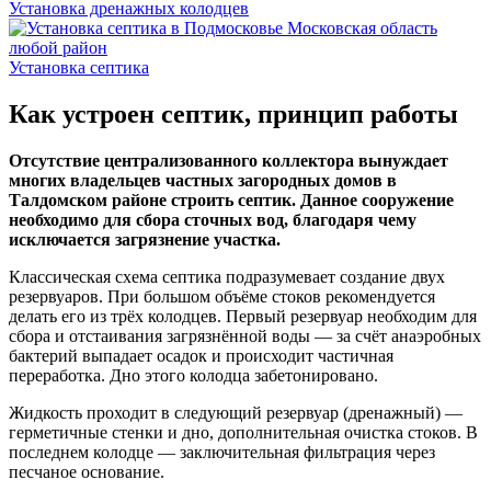
Установка дренажных колодцев
Установка септика
Как устроен септик, принцип работы
Отсутствие централизованного коллектора вынуждает
многих владельцев частных загородных домов в
Талдомском районе строить септик. Данное сооружение
необходимо для сбора сточных вод, благодаря чему
исключается загрязнение участка.
Классическая схема септика подразумевает создание двух
резервуаров. При большом объёме стоков рекомендуется
делать его из трёх колодцев. Первый резервуар необходим для
сбора и отстаивания загрязнённой воды — за счёт анаэробных
бактерий выпадает осадок и происходит частичная
переработка. Дно этого колодца забетонировано.
Жидкость проходит в следующий резервуар (дренажный) —
герметичные стенки и дно, дополнительная очистка стоков. В
последнем колодце — заключительная фильтрация через
песчаное основание.