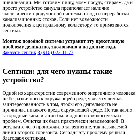
цивилизации. Мы готовим пищу, моем посуду, стираем, да и
просто устройство санузла предполагает наличие
экологически продуманной системы отвода и переработки
канализационных стоков. Если нет возможности
подключения к центральному коллектору, то применяются
септики.
Монтаж подобной системы устранит эту щекотливую
проблему деликатно, экологично и на долгие года.
Заказать септик
8 (916) 022-11-77
Септики: для чего нужны такие
устройства?
Одной из характеристик современного энергичного человека,
не безразличного к окружающей среде, является личная
заинтересованность в том, чтобы его деятельность не
причиняла никакого вреда окружающей среде. Не так давно
загородные канализации были одной из экологических
проблем. Очистка их была практически невозможной. В
результате чего происходило загрязнение, так называемой
линии второго горизонта. Сегодня эту проблему решили
благодаря септикам.