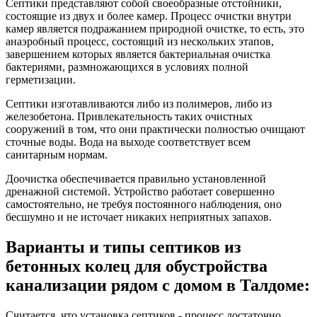
Септики представляют собой своеобразные отстойники,
состоящие из двух и более камер. Процесс очистки внутри
камер является подражанием природной очистке, то есть, это
анаэробный процесс, состоящий из нескольких этапов,
завершением которых является бактериальная очистка
бактериями, размножающихся в условиях полной
герметизации.
Септики изготавливаются либо из полимеров, либо из
железобетона. Привлекательность таких очистных
сооружений в том, что они практически полностью очищают
сточные воды. Вода на выходе соответствует всем
санитарным нормам.
Доочистка обеспечивается правильно установленной
дренажной системой. Устройство работает совершенно
самостоятельно, не требуя постоянного наблюдения, оно
бесшумно и не источает никаких неприятных запахов.
Варианты и типы септиков из
бетонных колец для обустройства
канализации рядом с домом в Талдоме:
Считается, что установка септиков - процесс достаточно